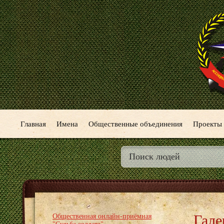
Главная
Имена
Общественные объединения
Проекты
Гале
Общественная онлайн-приёмная