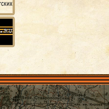
объединения
Проекты
Герои рядом
Документы
Галерея