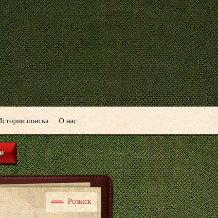
Истории поиска
О нас
Розыск