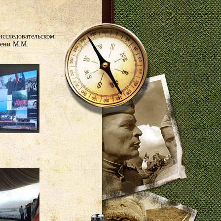
исследовательском
мени М.М.