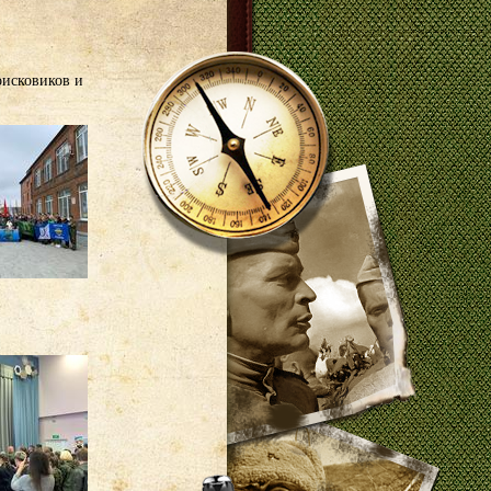
оисковиков и