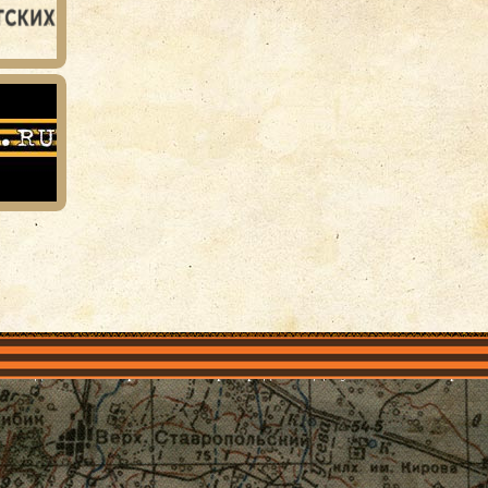
объединения
Проекты
Герои рядом
Документы
Галерея