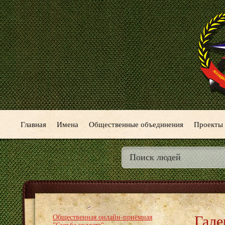
Главная
Имена
Общественные объединения
Проекты
Гале
Общественная онлайн-приёмная