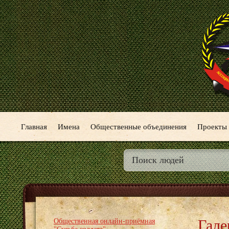
Главная
Имена
Общественные объединения
Проекты
Гале
Общественная онлайн-приёмная