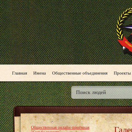
Главная
Имена
Общественные объединения
Проекты
Гале
Общественная онлайн-приёмная