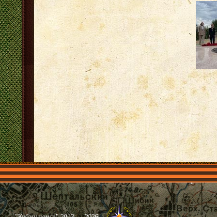
Главная
Имена
Общественные объединения
Проекты
"Кубаньпоиск" 2013 — 2026