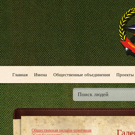
Главная
Имена
Общественные объединения
Проекты
Гале
Общественная онлайн-приёмная