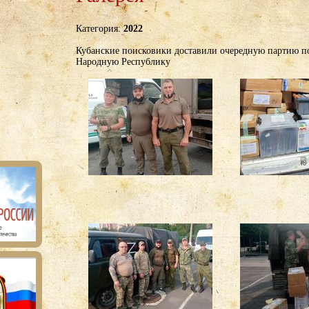
Категория:
2022
Кубанские поисковики доставили очередную партию 
Народную Республику