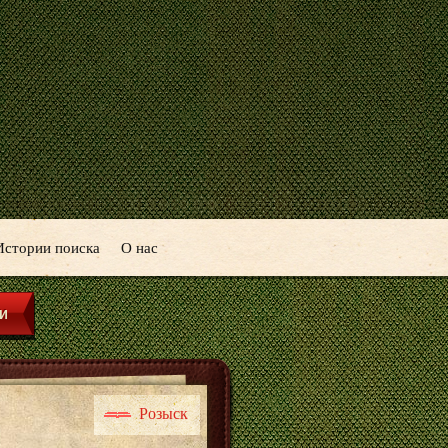
Истории поиска
О нас
Розыск