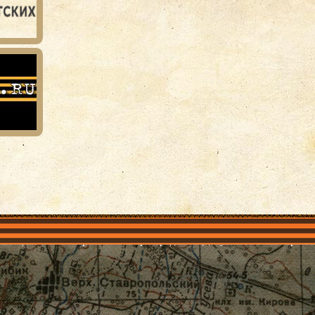
объединения
Проекты
Герои рядом
Документы
Галерея