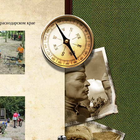
раснодарском крае