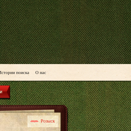
Истории поиска
О нас
Розыск