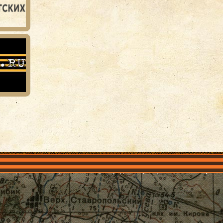
объединения
Проекты
Герои рядом
Документы
Галерея