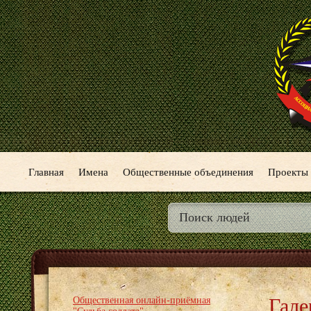
Главная
Имена
Общественные объединения
Проекты
Гале
Общественная онлайн-приёмная