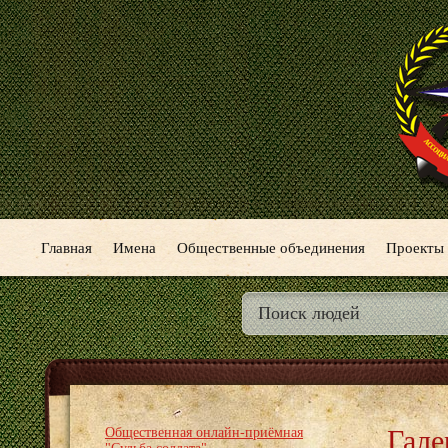
Главная
Имена
Общественные объединения
Проекты
Гале
Общественная онлайн-приёмная