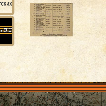
объединения
Проекты
Герои рядом
Документы
Галерея