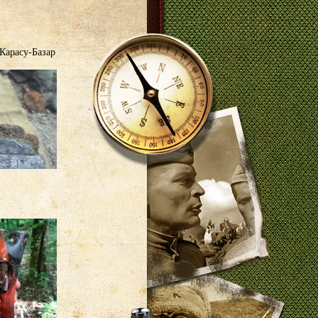
Карасу-Базар