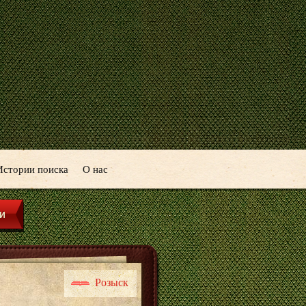
Истории поиска
О нас
Розыск