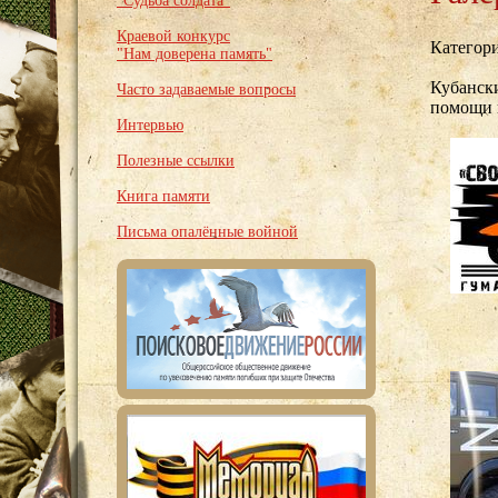
"Судьба солдата"
Краевой конкурс
Категор
"Нам доверена память"
Кубанск
Часто задаваемые вопросы
помощи 
Интервью
Полезные ссылки
Книга памяти
Письма опалённые войной