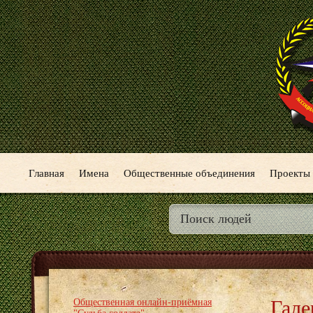
Главная
Имена
Общественные объединения
Проекты
Гале
Общественная онлайн-приёмная