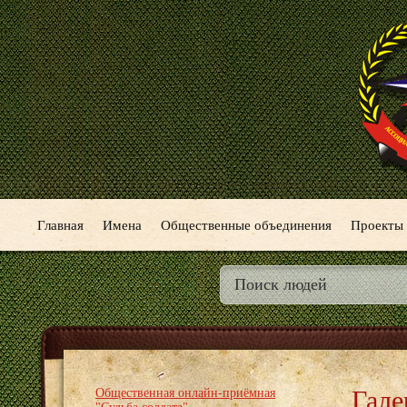
Главная
Имена
Общественные объединения
Проекты
Гале
Общественная онлайн-приёмная