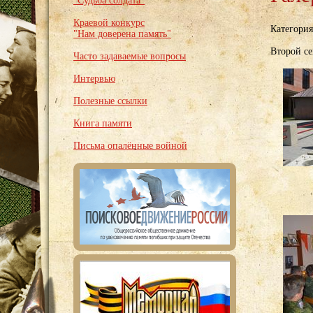
"Судьба солдата"
Краевой конкурс
Категори
"Нам доверена память"
Второй с
Часто задаваемые вопросы
Интервью
Полезные ссылки
Книга памяти
Письма опалённые войной