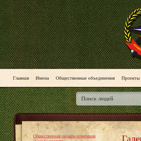
Главная
Имена
Общественные объединения
Проекты
Гале
Общественная онлайн-приёмная