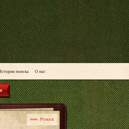
Истории поиска
О нас
Розыск