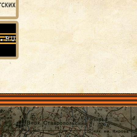
объединения
Проекты
Герои рядом
Документы
Галерея