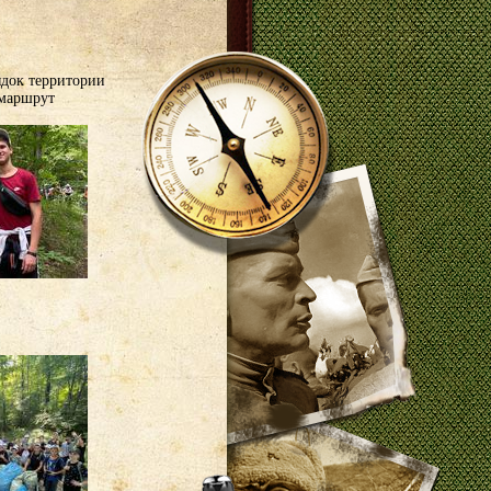
ядок территории
 маршрут