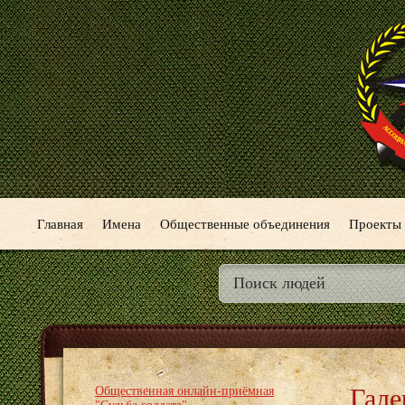
Главная
Имена
Общественные объединения
Проекты
Гале
Общественная онлайн-приёмная