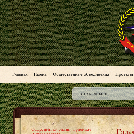
Главная
Имена
Общественные объединения
Проекты
Гале
Общественная онлайн-приёмная