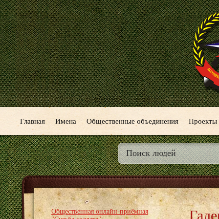
Главная
Имена
Общественные объединения
Проекты
Гале
Общественная онлайн-приёмная