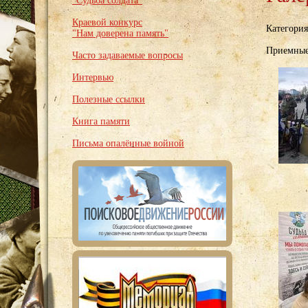
"Судьба солдата"
Краевой конкурс
Категори
"Нам доверена память"
Приемные 
Часто задаваемые вопросы
Интервью
Полезные ссылки
Книга памяти
Письма опалённые войной