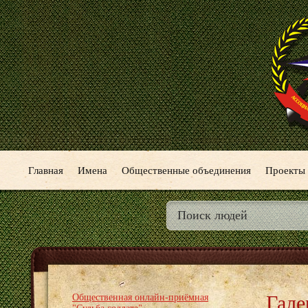
Главная
Имена
Общественные объединения
Проекты
Гале
Общественная онлайн-приёмная