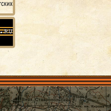
объединения
Проекты
Герои рядом
Документы
Галерея