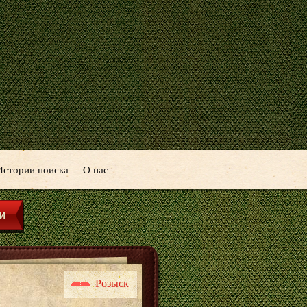
Истории поиска
О нас
Розыск