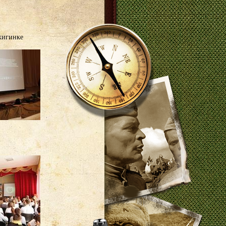
жигинке