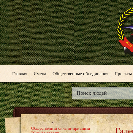
Главная
Имена
Общественные объединения
Проекты
Гале
Общественная онлайн-приёмная