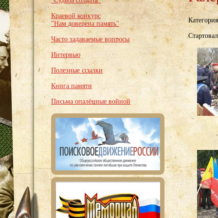
"Судьба солдата"
Краевой конкурс
Категори
"Нам доверена память"
Стартовал
Часто задаваемые вопросы
Интервью
Полезные ссылки
Книга памяти
Письма опалённые войной