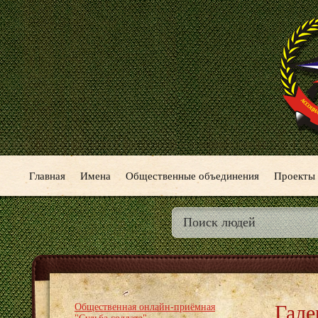
Главная
Имена
Общественные объединения
Проекты
Гале
Общественная онлайн-приёмная