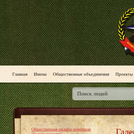
Главная
Имена
Общественные объединения
Проекты
Гале
Общественная онлайн-приёмная