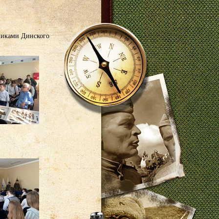
никами Динского