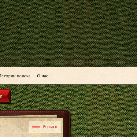
Истории поиска
О нас
Розыск