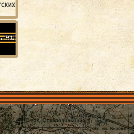
объединения
Проекты
Герои рядом
Документы
Галерея