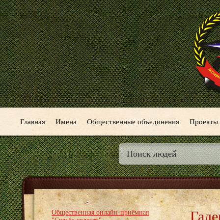
Главная
Имена
Общественные объединения
Проекты
Гале
Общественная онлайн-приёмная