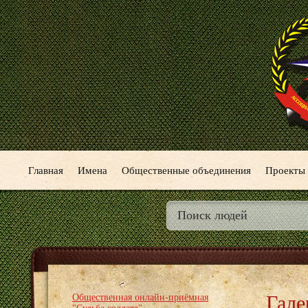
Главная
Имена
Общественные объединения
Проекты
Гале
Общественная онлайн-приёмная