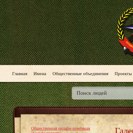
Главная
Имена
Общественные объединения
Проекты
Гале
Общественная онлайн-приёмная