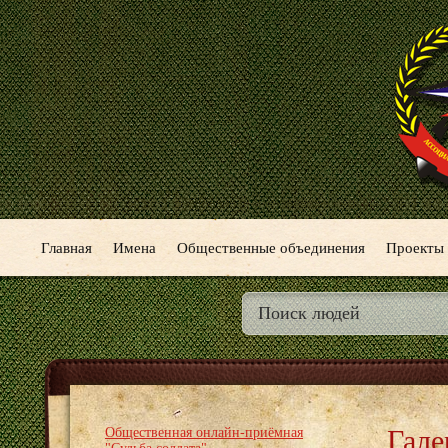
Главная
Имена
Общественные объединения
Проекты
Гале
Общественная онлайн-приёмная