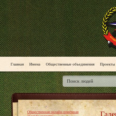
Главная
Имена
Общественные объединения
Проекты
Гале
Общественная онлайн-приёмная