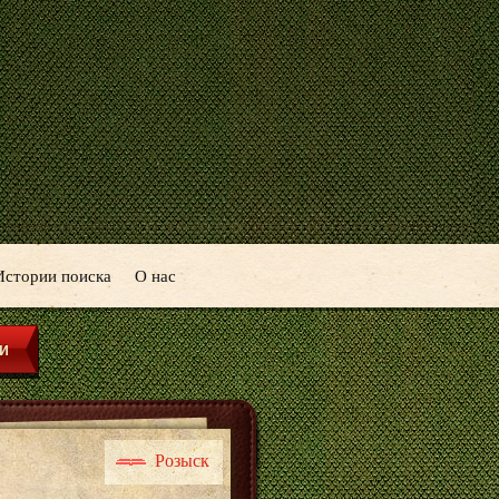
Истории поиска
О нас
Розыск