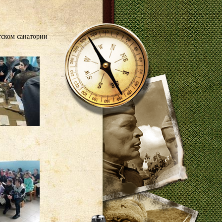
тском санатории