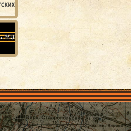
объединения
Проекты
Герои рядом
Документы
Галерея