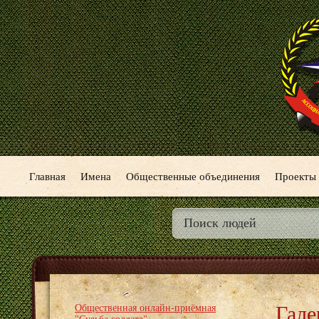
Главная
Имена
Общественные объединения
Проекты
Гале
Общественная онлайн-приёмная