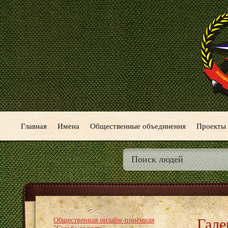
Главная
Имена
Общественные объединения
Проекты
Гале
Общественная онлайн-приёмная