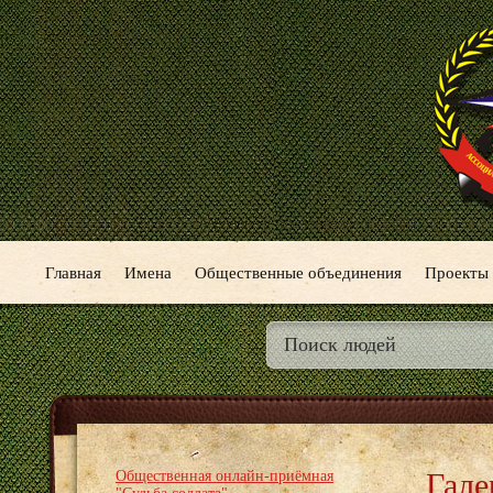
Главная
Имена
Общественные объединения
Проекты
Гале
Общественная онлайн-приёмная